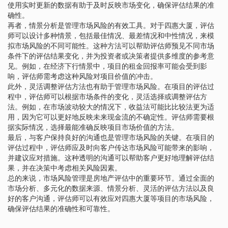
使用实时更新的数据有助于及时反映市场变化，确保评估结果的准
确性。
再者，情景分析是管理市场风险的有效工具。对于四惠大厦，评估
师可以设计多种情景，包括最佳情况、最差情况和中性情况，来模
拟市场风险的不同可能性。这种方法可以帮助评估师预见不同市场
条件下的评估结果变化，并为投资者或决策者提供多维度的参考意
见。例如，在经济下行情景中，项目的租金回报率可能会受到影
响，评估师需考虑这种风险对项目价值的冲击。
此外，灵活调整评估方法也有助于管理市场风险。在项目的评估过
程中，评估师可以根据市场条件的变化，灵活选择或调整评估方
法。例如，在市场波动较大的情况下，收益法可能比比较法更为适
用，因为它可以更好地反映未来现金流的不确定性。评估师需要根
据实际情况，选择最能准确反映项目市场价值的方法。
最后，与客户保持良好的沟通也是管理市场风险的关键。在项目的
评估过程中，评估师应及时向客户传达市场风险可能带来的影响，
并建议应对措施。这种透明的沟通可以帮助客户更好地理解评估结
果，并在决策中考虑相关风险因素。
总的来说，市场风险管理是房地产评估中的重要环节。通过全面的
市场分析、多元化的数据来源、情景分析、灵活的评估方法以及良
好的客户沟通，评估师可以有效应对四惠大厦等项目的市场风险，
确保评估结果的准确性和可靠性。