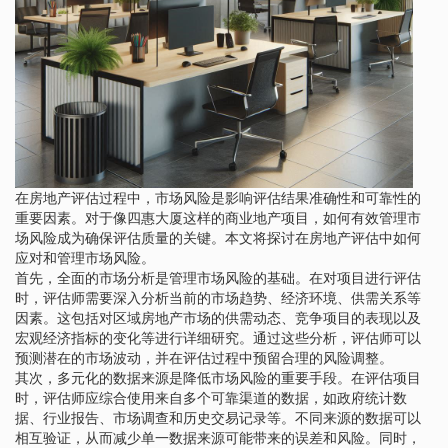
在房地产评估过程中，市场风险是影响评估结果准确性和可靠性的
重要因素。对于像四惠大厦这样的商业地产项目，如何有效管理市
场风险成为确保评估质量的关键。本文将探讨在房地产评估中如何
应对和管理市场风险。
首先，全面的市场分析是管理市场风险的基础。在对项目进行评估
时，评估师需要深入分析当前的市场趋势、经济环境、供需关系等
因素。这包括对区域房地产市场的供需动态、竞争项目的表现以及
宏观经济指标的变化等进行详细研究。通过这些分析，评估师可以
预测潜在的市场波动，并在评估过程中预留合理的风险调整。
其次，多元化的数据来源是降低市场风险的重要手段。在评估项目
时，评估师应综合使用来自多个可靠渠道的数据，如政府统计数
据、行业报告、市场调查和历史交易记录等。不同来源的数据可以
相互验证，从而减少单一数据来源可能带来的误差和风险。同时，