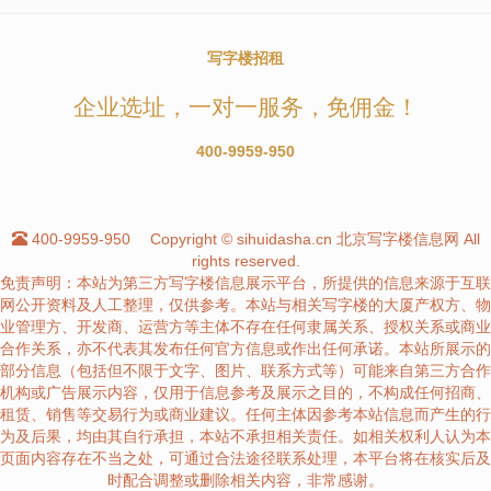
写字楼招租
企业选址，一对一服务，免佣金！
400-9959-950
400-9959-950
Copyright © sihuidasha.cn 北京写字楼信息网 All
rights reserved.
免责声明：本站为第三方写字楼信息展示平台，所提供的信息来源于互联
网公开资料及人工整理，仅供参考。本站与相关写字楼的大厦产权方、物
业管理方、开发商、运营方等主体不存在任何隶属关系、授权关系或商业
合作关系，亦不代表其发布任何官方信息或作出任何承诺。本站所展示的
部分信息（包括但不限于文字、图片、联系方式等）可能来自第三方合作
机构或广告展示内容，仅用于信息参考及展示之目的，不构成任何招商、
租赁、销售等交易行为或商业建议。任何主体因参考本站信息而产生的行
为及后果，均由其自行承担，本站不承担相关责任。如相关权利人认为本
页面内容存在不当之处，可通过合法途径联系处理，本平台将在核实后及
时配合调整或删除相关内容，非常感谢。