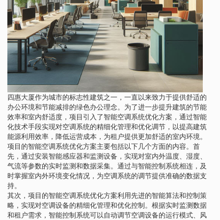
四惠大厦作为城市的标志性建筑之一，一直以来致力于提供舒适的
办公环境和节能减排的绿色办公理念。为了进一步提升建筑的节能
效率和室内舒适度，项目引入了智能空调系统优化方案，通过智能
化技术手段实现对空调系统的精细化管理和优化调节，以提高建筑
能源利用效率，降低运营成本，为租户提供更加舒适的室内环境。
项目的智能空调系统优化方案主要包括以下几个方面的内容。首
先，通过安装智能感应器和监测设备，实现对室内外温度、湿度、
气流等参数的实时监测和数据采集。通过与智能控制系统相连，及
时掌握室内外环境变化情况，为空调系统的调节提供准确的数据支
持。
其次，项目的智能空调系统优化方案利用先进的智能算法和控制策
略，实现对空调设备的精细化管理和优化控制。根据实时监测数据
和租户需求，智能控制系统可以自动调节空调设备的运行模式、风