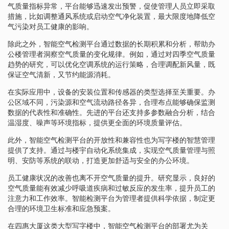
气质量指标异常，平台能够迅速发出预警，促使管理人员立即采取
措施，比如调整通风系统或启动空气净化装置，最大限度地降低空
气污染对员工健康的影响。
除此之外，智能空气检测平台通过数据的长期积累和分析，帮助办
公楼管理者洞察空气质量的变化规律。例如，通过对四季空气质量
趋势的研究，可以优化空调系统的运行策略，合理调配新风量，既
保证空气清新，又节约能源消耗。
在实际应用中，设备的安装位置和传感器的类型选择至关重要。办
公区域不同，污染源和空气流动路径各异，合理布点能够确保监测
数据的代表性和准确性。先进的平台还支持多参数融合分析，结合
温湿度、噪声等环境指标，提供更全面的环境质量评估。
此外，智能空气检测平台的开放性和兼容性也为写字楼的智慧管理
提供了支持。通过与楼宇自动化系统集成，实现空气质量管理与照
明、安防等系统的联动，打造更加舒适与安全的办公环境。
员工健康状况的改善也离不开空气质量的提升。研究显示，良好的
空气质量能有效减少呼吸道疾病和过敏反应的发生率，提升员工的
注意力和工作效率。智能检测平台为管理者提供科学依据，制定更
合理的环境卫生标准和应急预案。
在四惠大厦这类大型写字楼中，智能空气检测平台的部署尤为关